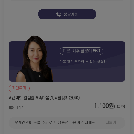
상담가능
타로+사주
클로이 860
마음 정리 필요한 날 찾는 상담사
기간특가
#선택의 갈림길
#속마음(1)
#잘맞춰요(40)
1,100원
(30초)
147
더보기 +
오래간만에 돈을 주기로 한 남동생 마음이 수시때때로 바뀌어서 급하게 상담받았습니다. 언제나 상대방을 배려하는 선생님의 태도에 마음이 편해지고 무엇보다 잘 맞추시는 리딩실력에 더욱 클로이 선생님을 찾게 됩니다. 늘 건강하세요. 또 뵈러 올께욥♡♡