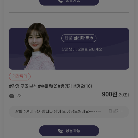
상담가능
타로
딜리아 695
감정 낭비, 오늘로 끝내세요
기간특가
#감정 구조 분석
#속마음(2)
#용기가 생겨요(16)
900원
(30초)
73
더보기 +
잘봐주셔서 감사합니다 담에 또 상담드릴게요~~~~~~~~
상담가능