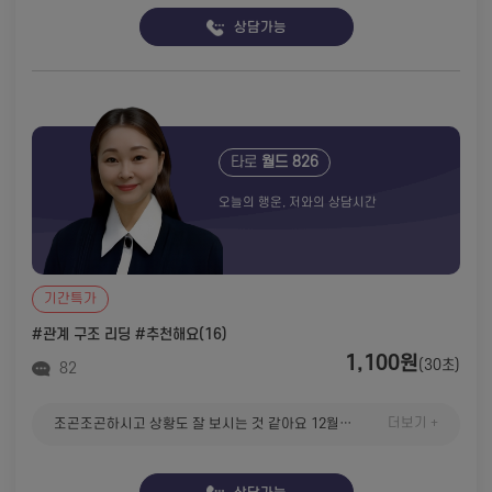
상담가능
타로
월드 826
오늘의 행운, 저와의 상담시간
기간특가
#관계 구조 리딩
#추천해요(16)
1,100원
(30초)
82
더보기 +
조곤조곤하시고 상황도 잘 보시는 것 같아요 12월안으로 연락온다고 하셨는데 그때 연락이 온다면 후기 남기로 오겠습니다. 친절하시고 목소리도 좋으시구 전반적으로 만족하는 상담이였어요