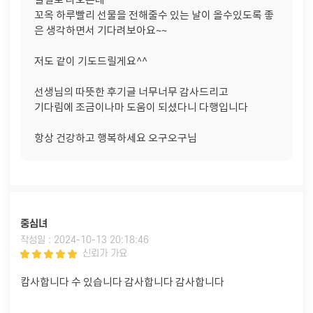
실걸로 나오는데
꼬옥 하루빨리 선물을 전해줄수 있는 날이 올수있도록 좋
은 생각하면서 기다려보아요~~
저도 같이 기도드릴게요^^
선생님의 따뜻한 후기글 너무너무 감사드리고
기다림에 조금이나마 도움이 되셨다니 다행입니다
항상 건강하고 행복하세요 오구오구님
중심녀
작성일 : 2024-10-13 20:18:46
신뢰가 가요
캄사합니다 수 있습니다 감사합니다 감사합니다