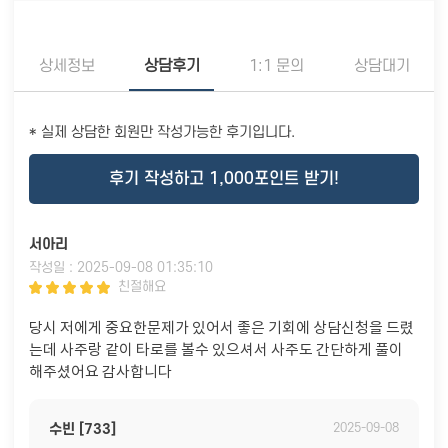
상세정보
상담후기
1:1 문의
상담대기
* 실제 상담한 회원만 작성가능한 후기입니다.
후기 작성하고 1,000포인트 받기!
서아리
작성일 : 2025-09-08 01:35:10
친절해요
당시 저에게 중요한문제가 있어서 좋은 기회에 상담신청을 드렸
는데 사주랑 같이 타로를 볼수 있으셔서 사주도 간단하게 풀이
해주셨어요 감사합니다
수빈 [733]
2025-09-08