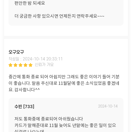
편안한 밤 되세요
더 궁금한 사항 있으시면 언제든지 연락주세요~~~
오구오구
작성일 : 2024-10-14 20:33:11
신뢰가 가요
중간에 통화 종료 되어 아쉽지만 그래도 좋은 이야기 들어 기분
이 좋습니다. 말씀 주신대로 11월달에 좋은 소식있었음 좋겠네
요. 감사합니다^^
수빈 [733]
2024-10-14
저도 통화중에 종료되어 아쉬웠습니다
카드가 말해준대로 11월 늦어도 년말에는 좋은 일이 있으