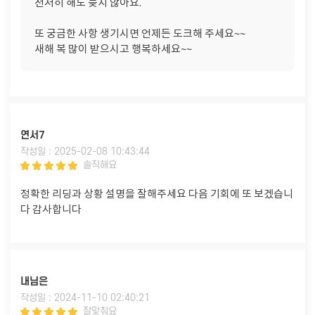
천처히 해도 늦지 않아요.
또 궁금한 사항 생기시면 언제든 도크해 주세요~~
새해 복 많이 받으시고 행복하세요~~
연서7
작성일 : 2025-02-08 10:43:44
솔직해요
정확한 리딩과 상황 설명을 잘해주세요 다음 기회에 또 보겠습니
다 감사합니다
내님은
작성일 : 2024-11-10 02:40:21
잘맞춰요