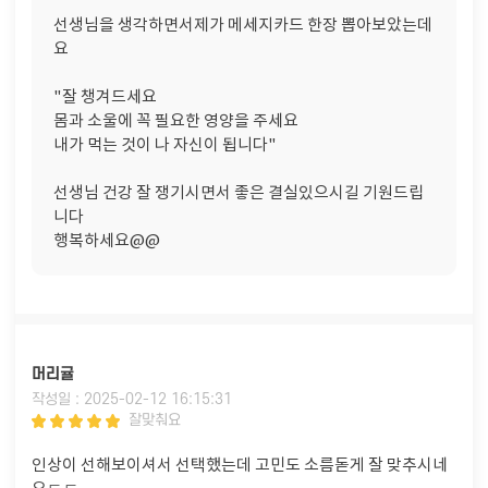
선생님을 생각하면서제가 메세지카드 한장 뽑아보았는데
요
"잘 챙겨드세요
몸과 소울에 꼭 필요한 영양을 주세요
내가 먹는 것이 나 자신이 됩니다"
선생님 건강 잘 쟁기시면서 좋은 결실있으시길 기원드립
니다
행복하세요@@
머리귤
작성일 : 2025-02-12 16:15:31
잘맞춰요
인상이 선해보이셔서 선택했는데 고민도 소름돋게 잘 맞추시네