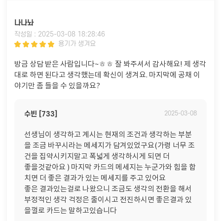
나나놔
작성일 : 2025-03-08 18:28:46
용기가 생겨요
방금 상담 받은 사람입니다~ㅎㅎ 잘 봐주셔서 감사해요! 제 생각
대로 하면 된다고 생각했는데 확신이 생겨요. 마지막에 공채 이
야기만 좀 들을 수 있을까요?
수빈 [733]
2025-03-08
선생님이 생각하고 계시는 현재의 조건과 생각하는 부분
을 조금 바꾸시라는 메세지가 담겨있었구요(가령 너무 조
건을 집약시키지말고 폭넓게 생각하시게 되면 더
좋을것같아요 ) 마지막 카드의 메세지는 누군가와 힘을 합
치면 더 좋은 결과가 있는 메세지를 주고 있어요
좋은 결과있는걸로 나왔으니 조금도 생각의 전환을 해서
부정적인 생각 걱정은 줄이시고 전진하시면 좋은결과 있
을껄로 카드는 말하고있습니다