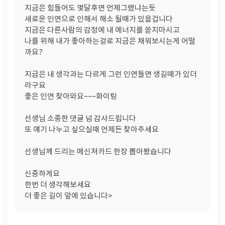
지금은 힘들어도 몇달후면 언제그랬냐는듯
새로운 인연으로 인해서 해소 될때가 있을겁니다
지금은 다른사람의 감정에 내 에너지를 쏟지마시고
나를 위해 내가 좋아하는걸로 지금은 채워보시는게 어떨
까요?
지금은 내 생각과는 다르게 그런 인연들면 생길때가 있더
라구요
좋은 인연 찾아와요~~~화이팅
선생님 소중한 댓글 넘 감사드립니다
또 얘기 나누고 싶으실때 언제든 찾아주세요
선생님께 드리는 메신져카드 한장 뽑아봤습니다
신중하게요
한번 더 생각해보세요
더 좋은 길이 앞에 있습니다>