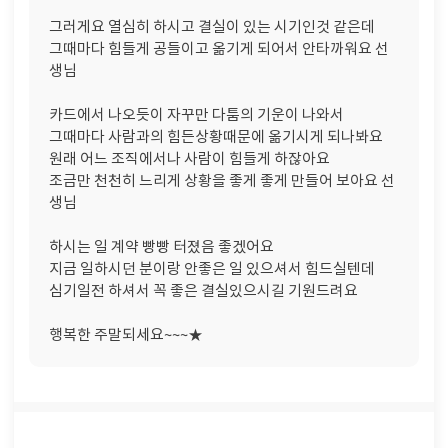
그러게요 열심히 하시고 결실이 있는 시기인것 같은데
그때마다 힘들게 공들이고 옮기게 되어서 안타까워요 선
생님
카드에서 나오듯이 자꾸만 다툼의 기운이 나와서
그때마다 사람과의 힘든상황때문에 옮기시게 되나봐요
원래 어느 조직에서나 사람이 힘들게 하잖아요
조금만 천천히 느리게 상황을 좋게 좋게 만들어 보아요 선
생님
하시는 일 계약 빵빵 터졌음 좋겠어요
지금 일하시던 분이랑 안좋은 일 있으셔서 힘드실텐데
심기일전 하셔서 꼭 좋은 결실있으시길 기원드려요
행복한 주말되세요~~~★