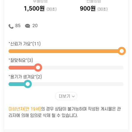
후불상담
선불상담
1,500원
900원
(30초)
(30초)
85
20
"신뢰가 가요"(11)
"잘맞춰요"(3)
"용기가 생겨요"(2)
미성년자(만 19세)
의 경우 상담이 불가능하며 작성된 게시물은 관
리자에 의해 임의로 삭제 될 수 있습니다.