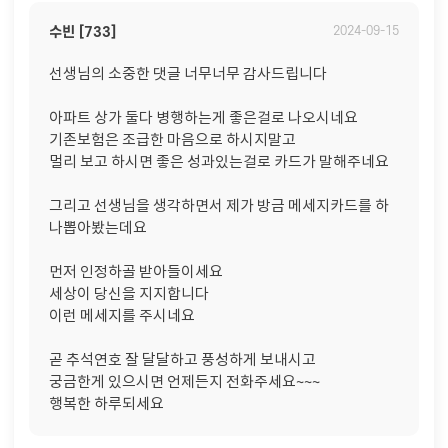
수빈 [733]
2024-09-15
선생님의 소중한 댓글 너무너무 감사드립니다
아파트 상가 둘다 병행하는게 좋은걸로 나오시네요
기존보험은 조급한 마음으로 하시지말고
멀리 보고 하시면 좋은 성과있는걸로 카드가 말해주네요
그리고 선생님을 생각하면서 제가 방금 메세지카드를 하
나뽑아봤는데요
먼저 인정하골 받아들이세요
세상이 당신을 지지합니다
이런 메세지를 주시네요
곧 추석연호 잘 달달하고 풍성하게 보내시고
궁금한게 있으시면 언제든지 전화주세요~~~
행복한 하루되세요