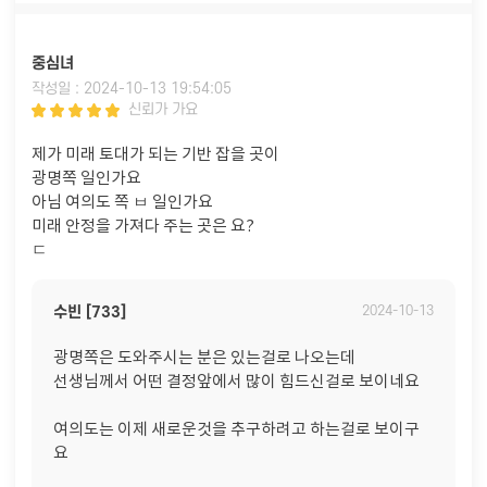
중심녀
작성일 : 2024-10-13 19:54:05
신뢰가 가요
제가 미래 토대가 되는 기반 잡을 곳이
광명쪽 일인가요
아님 여의도 쪽 ㅂ 일인가요
미래 안정을 가져다 주는 곳은 요?
ㄷ
수빈 [733]
2024-10-13
광명쪽은 도와주시는 분은 있는걸로 나오는데
선생님께서 어떤 결정앞에서 많이 힘드신걸로 보이네요
여의도는 이제 새로운것을 추구하려고 하는걸로 보이구
요