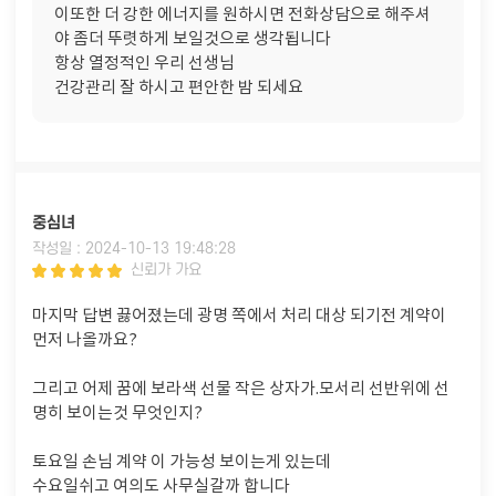
이또한 더 강한 에너지를 원하시면 전화상담으로 해주셔
야 좀더 뚜렷하게 보일것으로 생각됩니다
항상 열정적인 우리 선생님
건강관리 잘 하시고 편안한 밤 되세요
중심녀
작성일 : 2024-10-13 19:48:28
신뢰가 가요
마지막 답변 끓어졌는데 광명 쪽에서 처리 대상 되기전 계약이
먼저 나올까요?
그리고 어제 꿈에 보라색 선물 작은 상자가.모서리 선반위에 선
명히 보이는것 무엇인지?
토요일 손님 계약 이 가능성 보이는게 있는데
수요일쉬고 여의도 사무실갈까 합니다