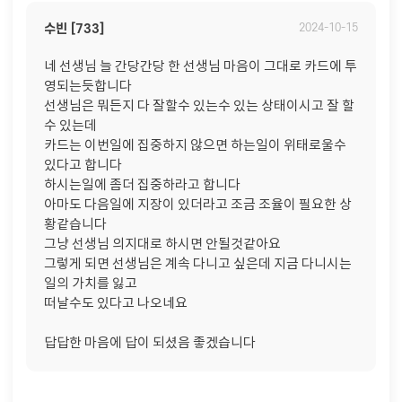
수빈 [733]
2024-10-15
네 선생님 늘 간당간당 한 선생님 마음이 그대로 카드에 투
영되는듯합니다
선생님은 뭐든지 다 잘할수 있는수 있는 상태이시고 잘 할
수 있는데
카드는 이번일에 집중하지 않으면 하는일이 위태로울수
있다고 합니다
하시는일에 좀더 집중하라고 합니다
아마도 다음일에 지장이 있더라고 조금 조율이 필요한 상
황같습니다
그냥 선생님 의지대로 하시면 안될것같아요
그렇게 되면 선생님은 계속 다니고 싶은데 지금 다니시는
일의 가치를 잃고
떠날수도 있다고 나오네요
답답한 마음에 답이 되셨음 좋겠습니다