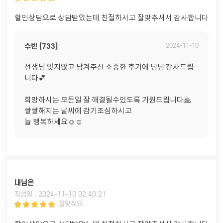
할인상담으로 상담받았는데 친절하시고 잘맞추셔서 감사합니다
수빈 [733]
2024-11-10
선생님 잊지않고 남겨주신 소중한 후기에 넘넘 감사드립
니다💕
희망하시는 모든일 잘 해결될수있도록 기원드립니다🙏
쌀쌀해지는 날씨에 감기조심하시고
늘 행복하세요☺️☺️
내님은
작성일 : 2024-11-10 02:40:21
잘맞춰요